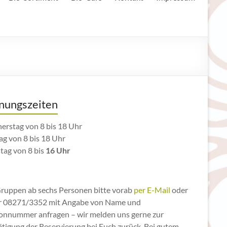
nungszeiten
erstag von 8 bis 18 Uhr
ag von 8 bis 18 Uhr
tag von 8 bis
16 Uhr
Gruppen ab sechs Personen bitte vorab
per E-Mail
oder
r 08271/3352 mit Angabe von Name und
fonnummer anfragen – wir melden uns gerne zur
ätigung der Reservierung bei Euch zurück. Bei gutem