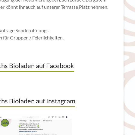
er könnt Ihr auch auf unserer Terrasse Platz nehmen.
Anfrage Sonderöffnungs-
n für Gruppen / Feierlichkeiten.
ths Bioladen auf Facebook
ths Bioladen auf Instagram