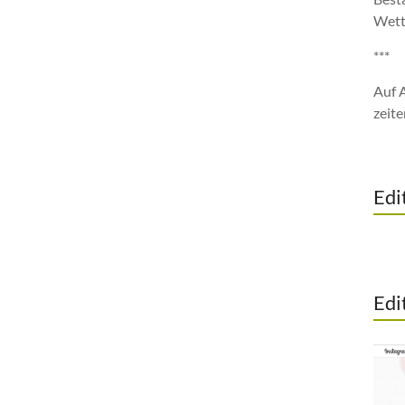
Wett
***
Auf 
zeite
Edi
Edi