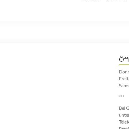
Öff
Donn
Freit
Sams
***
Bei 
unte
Tele
Best