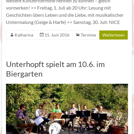
weitere Konzerttermine nennen zu können – gleich
vormerken! >> Freitag, 1. Juli ab 20 Uhr: Lesung mit
Geschichten übers Leben und die Liebe, mit musikalischer
Untermalung (Geige & Harfe) >> Samstag, 30. Juli: NICE
Katharina
15. Juni 2016
Termine
Weiterlesen
Unterhopft spielt am 10.6. im
Biergarten