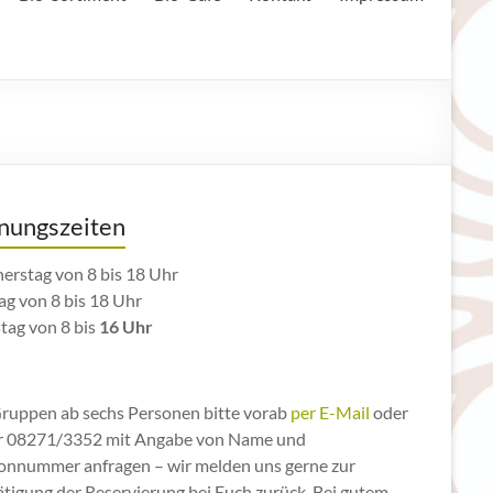
nungszeiten
erstag von 8 bis 18 Uhr
ag von 8 bis 18 Uhr
tag von 8 bis
16 Uhr
Gruppen ab sechs Personen bitte vorab
per E-Mail
oder
r 08271/3352 mit Angabe von Name und
fonnummer anfragen – wir melden uns gerne zur
ätigung der Reservierung bei Euch zurück. Bei gutem