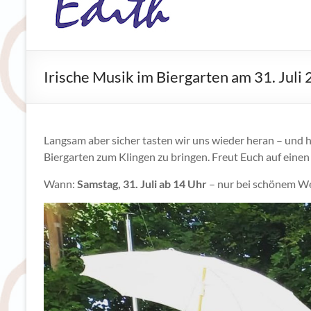
Bioladen
Biberbach
Grünes.
Irische Musik im Biergarten am 31. Juli
Gutes.
Gesundes.
Langsam aber sicher tasten wir uns wieder heran – und
Biergarten zum Klingen zu bringen. Freut Euch auf eine
Wann:
Samstag, 31. Juli ab 14 Uhr
– nur bei schönem We