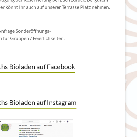
er könnt Ihr auch auf unserer Terrasse Platz nehmen.
Anfrage Sonderöffnungs-
n für Gruppen / Feierlichkeiten.
ths Bioladen auf Facebook
ths Bioladen auf Instagram