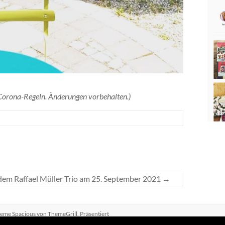
en Corona-Regeln. Änderungen vorbehalten.)
dem Raffael Müller Trio am 25. September 2021
→
Theme
Spacious
von ThemeGrill. Präsentiert