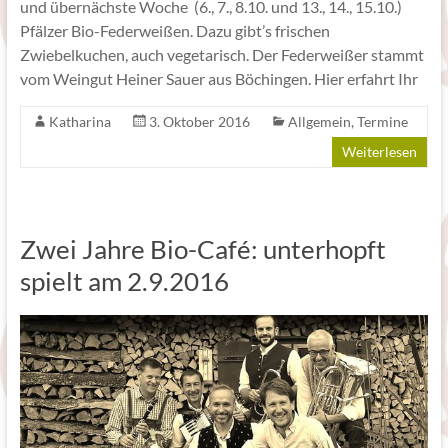
und übernächste Woche (6., 7., 8.10. und 13., 14., 15.10.)
Pfälzer Bio-Federweißen. Dazu gibt’s frischen
Zwiebelkuchen, auch vegetarisch. Der Federweißer stammt
vom Weingut Heiner Sauer aus Böchingen. Hier erfahrt Ihr
Katharina
3. Oktober 2016
Allgemein
,
Termine
Weiterlesen
Zwei Jahre Bio-Café: unterhopft
spielt am 2.9.2016