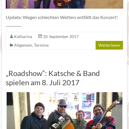
Update: Wegen schlechten Wetters entfällt das Konzert!
_________
Katharina
10. September 2017
Allgemein
,
Termine
Weiterlesen
„Roadshow“: Katsche & Band
spielen am 8. Juli 2017