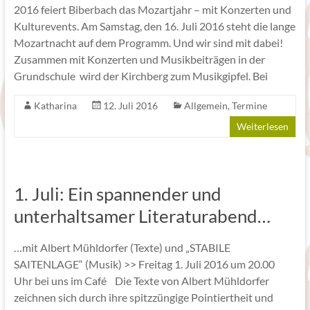
2016 feiert Biberbach das Mozartjahr – mit Konzerten und
Kulturevents. Am Samstag, den 16. Juli 2016 steht die lange
Mozartnacht auf dem Programm. Und wir sind mit dabei!
Zusammen mit Konzerten und Musikbeiträgen in der
Grundschule wird der Kirchberg zum Musikgipfel. Bei
Katharina
12. Juli 2016
Allgemein
,
Termine
Weiterlesen
1. Juli: Ein spannender und
unterhaltsamer Literaturabend…
…mit Albert Mühldorfer (Texte) und „STABILE
SAITENLAGE“ (Musik) >> Freitag 1. Juli 2016 um 20.00
Uhr bei uns im Café Die Texte von Albert Mühldorfer
zeichnen sich durch ihre spitzzüngige Pointiertheit und