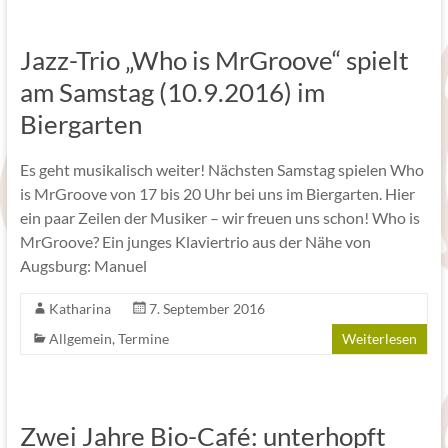
Jazz-Trio „Who is MrGroove“ spielt
am Samstag (10.9.2016) im
Biergarten
Es geht musikalisch weiter! Nächsten Samstag spielen Who
is MrGroove von 17 bis 20 Uhr bei uns im Biergarten. Hier
ein paar Zeilen der Musiker – wir freuen uns schon! Who is
MrGroove? Ein junges Klaviertrio aus der Nähe von
Augsburg: Manuel
Katharina
7. September 2016
Allgemein
,
Termine
Weiterlesen
Zwei Jahre Bio-Café: unterhopft