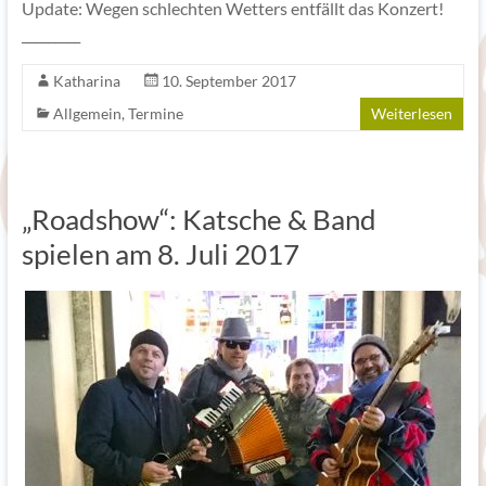
Update: Wegen schlechten Wetters entfällt das Konzert!
_________
Katharina
10. September 2017
Allgemein
,
Termine
Weiterlesen
„Roadshow“: Katsche & Band
spielen am 8. Juli 2017