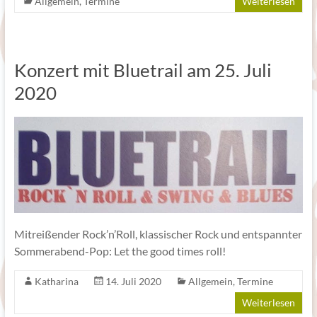
Allgemein
,
Termine
Weiterlesen
Konzert mit Bluetrail am 25. Juli
2020
Mitreißender Rock’n’Roll, klassischer Rock und entspannter
Sommerabend-Pop: Let the good times roll!
Katharina
14. Juli 2020
Allgemein
,
Termine
Weiterlesen